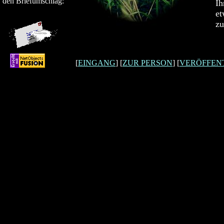
den Briefumschlag:
Ih
et
zu
[
EINGANG
] [
ZUR PERSON
] [
VERÖFFEN